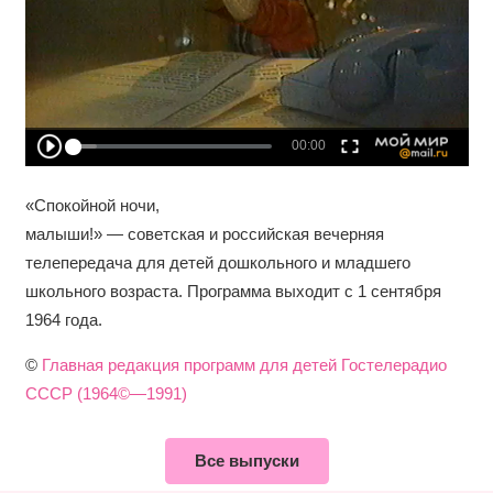
«Спокойной ночи,
малыши!» — советская и российская вечерняя
телепередача для детей дошкольного и младшего
школьного возраста. Программа выходит с 1 сентября
1964 года.
©
Главная редакция программ для детей Гостелерадио
СССР (1964©—1991)
Все выпуски