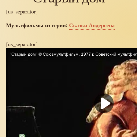
[us_separator]
Мультфильмы из серии:
Сказки Андерсена
[us_separator]