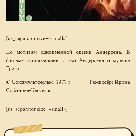
[us_separator size=»small»]
По мотивам одноименной сказки Андерсена. В
фильме использованы стихи Андерсена и музыка
Грига.
© Союзмультфильм, 1977 г. Режиссёр: Ирина
Собинова-Кассиль
[us_separator size=»small»]