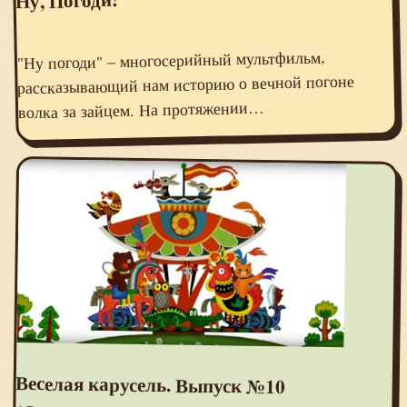
"Ну погоди" – многосерийный мультфильм,
рассказывающий нам историю о вечной погоне
волка за зайцем. На протяжении…
Веселая карусель. Выпуск №10