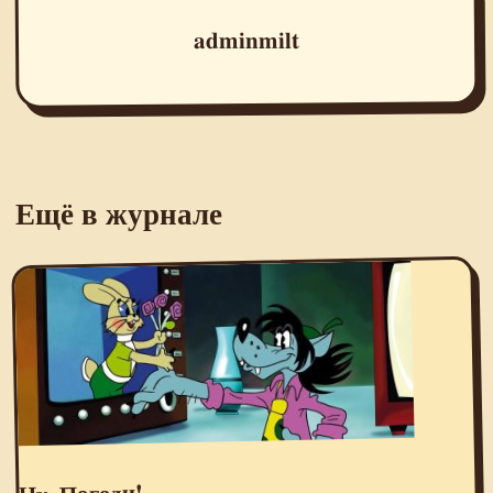
adminmilt
Ещё в журнале
Ну, Погоди!