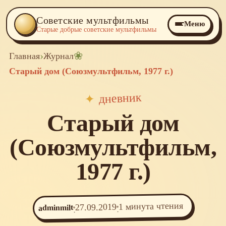
Советские мультфильмы
Меню
Старые добрые советские мультфильмы
›
❀
Главная
Журнал
Старый дом (Союзмультфильм, 1977 г.)
дневник
✦
Старый дом
(Союзмультфильм,
1977 г.)
1 минута чтения
27.09.2019
adminmilt
·
·