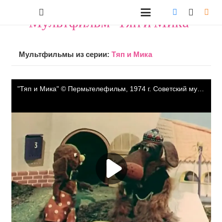
Мультфильм "Тяп и Мика"
Мультфильмы из серии:
Тяп и Мика