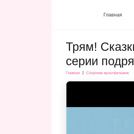
Главная
Трям! Сказк
серии подр
Главная
Сборники мультфильмов