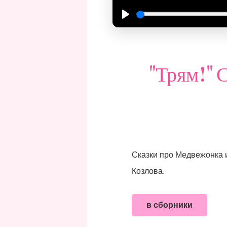
Play
"Трям!" 
Сказки про Медвежонка 
Козлова.
в сборники