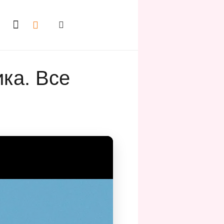
ка. Все