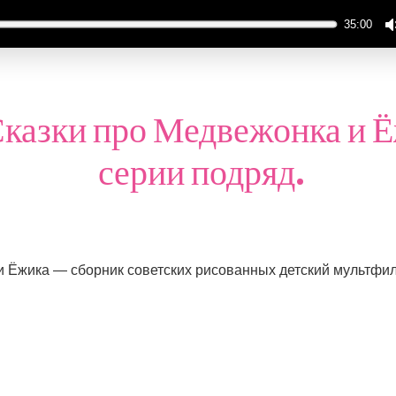
35:00
Сказки про Медвежонка и Ё
серии подряд.
и Ёжика — сборник советских рисованных детский мультфил