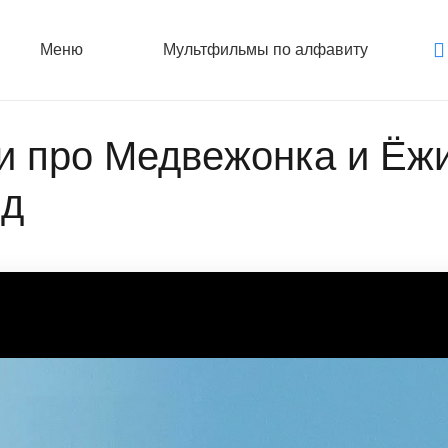
Меню
Мультфильмы по алфавиту
и про Медвежонка и Ёжи
яд