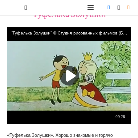
"Туфелька Золушки"
«Туфелька Золушки». Хорошо знакомые и горячо