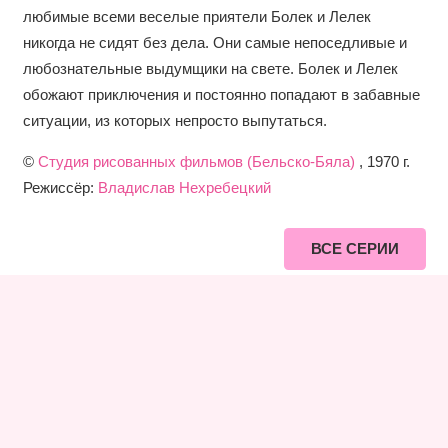
любимые всеми веселые приятели Болек и Лелек
никогда не сидят без дела. Они самые непоседливые и
любознательные выдумщики на свете. Болек и Лелек
обожают приключения и постоянно попадают в забавные
ситуации, из которых непросто выпутаться.
©
Студия рисованных фильмов (Бельско-Бяла)
, 1970 г.
Режиссёр:
Владислав Нехребецкий
ВСЕ СЕРИИ