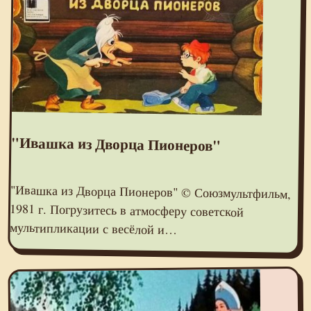
"Ивашка из Дворца Пионеров"
"Ивашка из Дворца Пионеров" © Союзмультфильм,
1981 г. Погрузитесь в атмосферу советской
мультипликации с весёлой и…