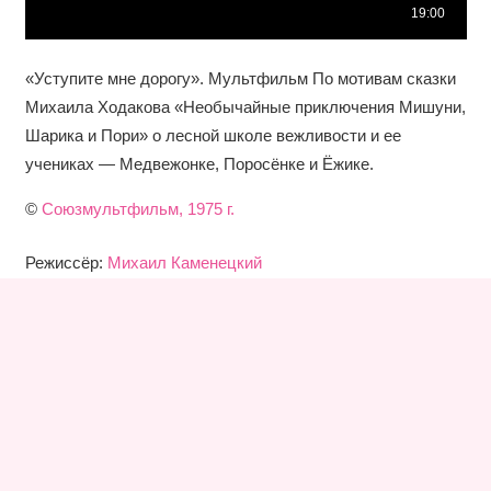
«Уступите мне дорогу». Мультфильм По мотивам сказки
Михаила Ходакова «Необычайные приключения Мишуни,
Шарика и Пори» о лесной школе вежливости и ее
учениках — Медвежонке, Поросёнке и Ёжике.
©
Союзмультфильм, 1975 г.
Режиссёр:
Михаил Каменецкий