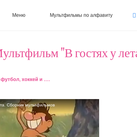
Меню
Мультфильмы по алфавиту
ультфильм "В гостях у лет
 футбол, хоккей и ….