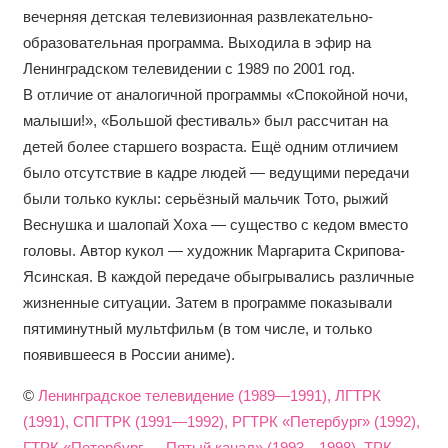
вечерняя детская телевизионная развлекательно-
образовательная программа. Выходила в эфир на
Ленинградском телевидении с 1989 по 2001 год.
В отличие от аналогичной программы «Спокойной ночи,
малыши!», «Большой фестиваль» был рассчитан на
детей более старшего возраста. Ещё одним отличием
было отсутствие в кадре людей — ведущими передачи
были только куклы: серьёзный мальчик Тото, рыжий
Веснушка и шалопай Хоха — существо с кедом вместо
головы. Автор кукол — художник Маргарита Скрипова-
Ясинская. В каждой передаче обыгрывались различные
жизненные ситуации. Затем в программе показывали
пятиминутный мультфильм (в том числе, и только
появившееся в России аниме).
©
Ленинградское телевидение (1989—1991), ЛГТРК
(1991), СПГТРК (1991—1992), РГТРК «Петербург» (1992),
ГТРК «Петербург — Пятый канал» (1993—1998), ТРК