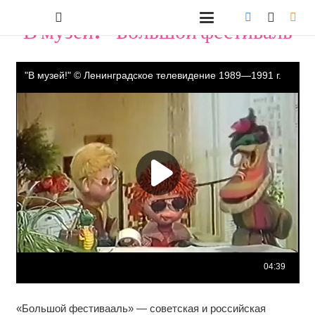
В музей! - Большой фестиваль
«Большой фестивааль» — советская и российская