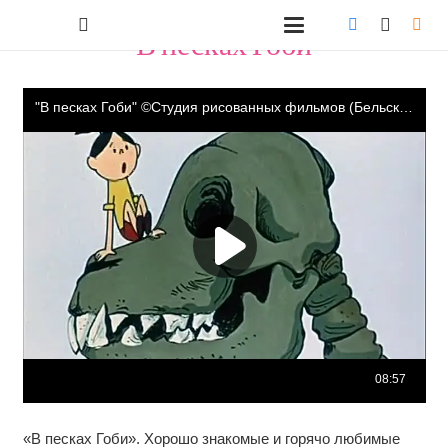
"В песках Гоби"
«В песках Гоби». Хорошо знакомые и горячо любимые