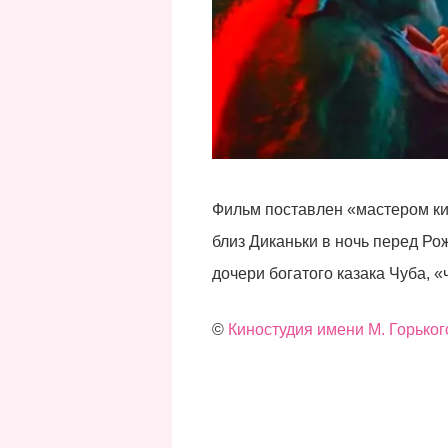
Фильм поставлен «мастером ки
близ Диканьки в ночь перед Ро
дочери богатого казака Чуба, 
©
Киностудия имени М. Горького