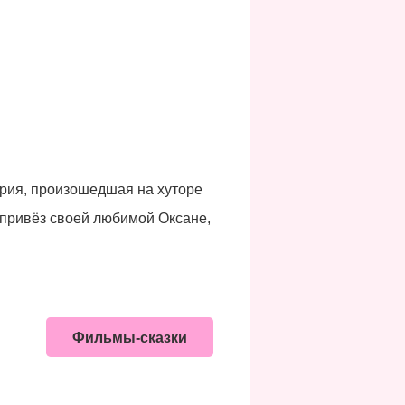
ория, произошедшая на хуторе
, привёз своей любимой Оксане,
Фильмы-сказки