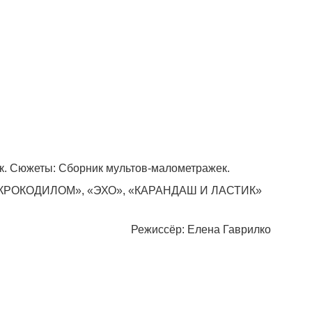
к. Сюжеты: Сборник мультов-малометражек.
 КРОКОДИЛОМ», «ЭХО», «КАРАНДАШ И ЛАСТИК»
1982 г. Режиссёр: Елена Гаврилко