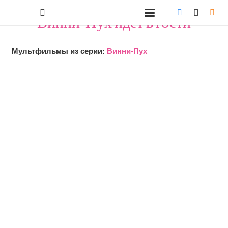
"Винни-Пух идет в гости"
Мультфильмы из серии:
Винни-Пух