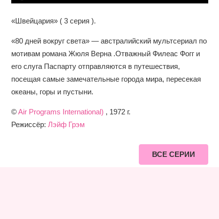
«Швейцария» ( 3 серия ).
«80 дней вокруг света» — австралийский мультсериал по
мотивам романа Жюля Верна .Отважный Филеас Фогг и
его слуга Паспарту отправляются в путешествия,
посещая самые замечательные города мира, пересекая
океаны, горы и пустыни.
©
Air Programs International)
, 1972 г.
Режиссёр:
Лэйф Грэм
ВСЕ СЕРИИ