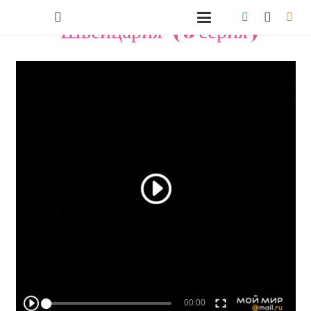
"Швейцария" ( 3 серия )