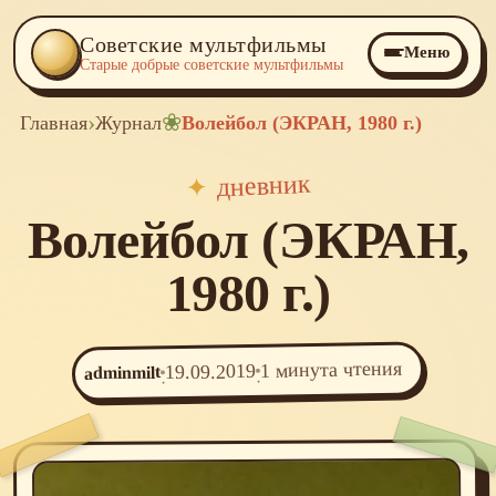
Советские мультфильмы
Меню
Старые добрые советские мультфильмы
›
❀
Главная
Журнал
Волейбол (ЭКРАН, 1980 г.)
дневник
✦
Волейбол (ЭКРАН,
1980 г.)
1 минута чтения
19.09.2019
adminmilt
·
·