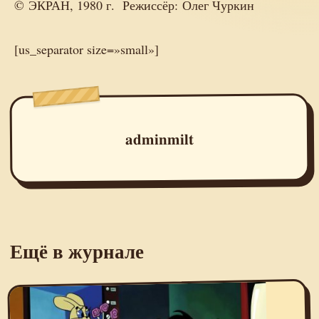
© ЭКРАН, 1980 г. Режиссёр: Олег Чуркин
[us_separator size=»small»]
adminmilt
Ещё в журнале