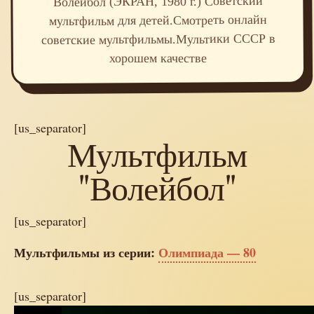
Волейбол (ЭКРАН, 1980 г.) Советский
мультфильм для детей.Смотреть онлайн
советские мультфильмы.Мультики СССР в
хорошем качестве
[us_separator]
Мультфильм
"Волейбол"
[us_separator]
Мультфильмы из серии:
Олимпиада — 80
[us_separator]