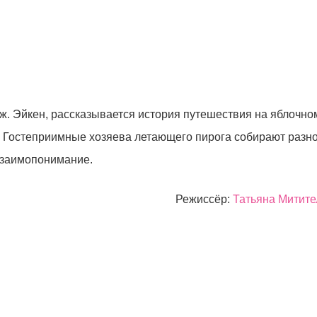
ж. Эйкен, рассказывается история путешествия на яблочном
а. Гостеприимные хозяева летающего пирога собирают раз
заимопонимание.
Режиссёр:
Татьяна Митите