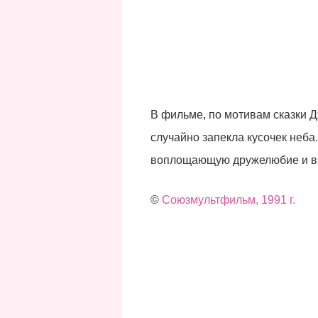
В фильме, по мотивам сказки Д
случайно запекла кусочек неб
воплощающую дружелюбие и в
©
Союзмультфильм, 1991 г.