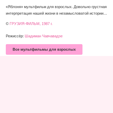
«Яблоня» мультфильм для взрослых. Довольно грустная
интерпретация нашей жизни в незамысловатой истории…
©
ГРУЗИЯ-ФИЛЬМ, 1987 г.
Режиссёр:
Шадиман Чавчавадзе
Все мультфильмы для взрослых