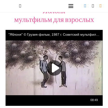
"Яблоня"
мультфильм для взрослых