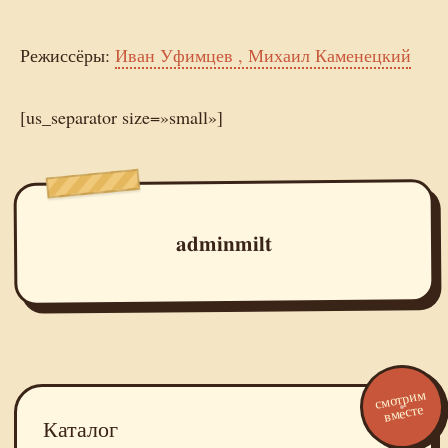
Режиссёры:
Иван Уфимцев , Михаил Каменецкий
[us_separator size=»small»]
adminmilt
смотрим
вместе
Каталог