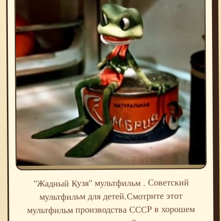
"Жадный Кузя" мультфильм . Советский
мультфильм для детей.Смотрите этот
мультфильм производства СССР в хорошем