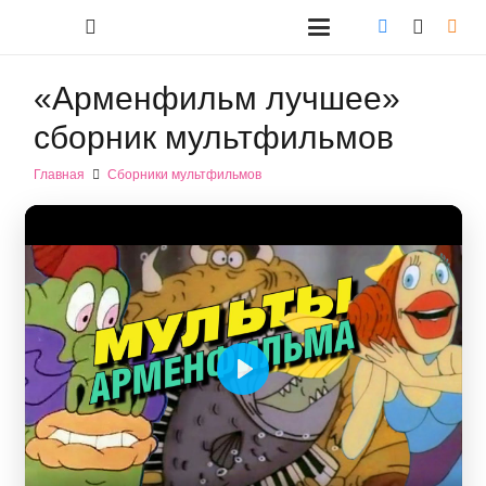
«Арменфильм лучшее»
сборник мультфильмов
Главная
Сборники мультфильмов
Play