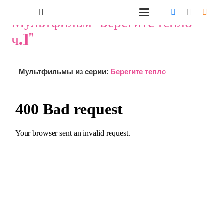
Мультфильм "Берегите тепло
ч.1"
Мультфильмы из серии:
Берегите тепло