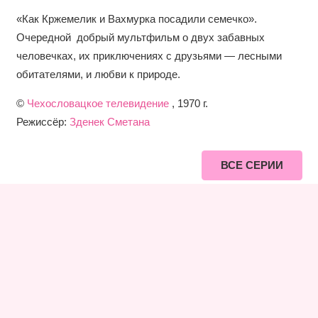
«Как Кржемелик и Вахмурка посадили семечко».
Очередной добрый мультфильм о двух забавных
человечках, их приключениях с друзьями — лесными
обитателями, и любви к природе.
©
Чехословацкое телевидение
, 1970 г.
Режиссёр:
Зденек Сметана
ВСЕ СЕРИИ