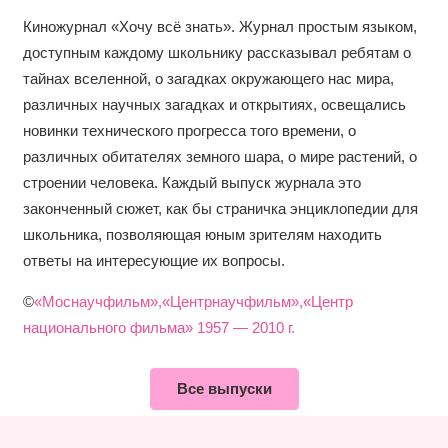
Киножурнал «Хочу всё знать». Журнал простым языком,
доступным каждому школьнику рассказывал ребятам о
тайнах вселенной, о загадках окружающего нас мира,
различных научных загадках и открытиях, освещались
новинки технического прогресса того времени, о
различных обитателях земного шара, о мире растений, о
строении человека. Каждый выпуск журнала это
законченный сюжет, как бы страничка энциклопедии для
школьника, позволяющая юным зрителям находить
ответы на интересующие их вопросы.
©
«Моснаучфильм»,«Центрнаучфильм»,«Центр
национального фильма» 1957 — 2010 г.
Все выпуски