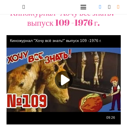
Киножурнал "Хочу всё знать!"
выпуск 109 -1976 г.