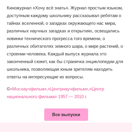
Киножурнал «Хочу всё знать». Журнал простым языком,
доступным каждому школьнику рассказывал ребятам о
тайнах вселенной, о загадках окружающего нас мира,
различных научных загадках и открытиях, освещались
новинки технического прогресса того времени, о
различных обитателях земного шара, о мире растений, о
строении человека. Каждый выпуск журнала это
законченный сюжет, как бы страничка энциклопедии для
школьника, позволяющая юным зрителям находить
ответы на интересующие их вопросы.
©
«Моснаучфильм»,«Центрнаучфильм»,«Центр
национального фильма» 1957 — 2010 г.
Все выпуски