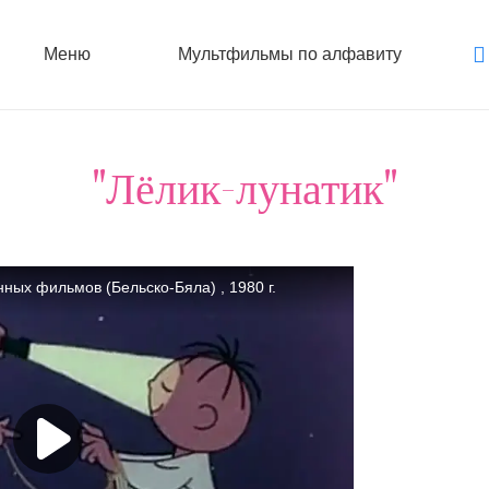
Меню
Мультфильмы по алфавиту
"Лёлик-лунатик"