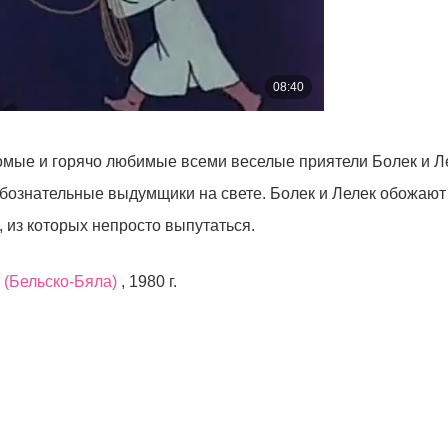
мые и горячо любимые всеми веселые приятели Болек и Лел
ознательные выдумщики на свете. Болек и Лелек обожают
 из которых непросто выпутаться.
(Бельско-Бяла)
, 1980 г.