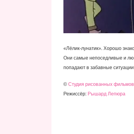
«Лёлик-лунатик». Хорошо знако
Они самые непоседливые и люб
попадают в забавные ситуации,
©
Студия рисованных фильмов 
Режиссёр:
Рышард Лепюра