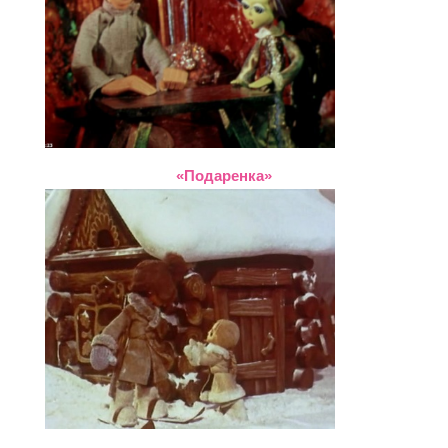
«Подаренка»