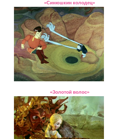
«Синюшкин колодец»
«Золотой волос»