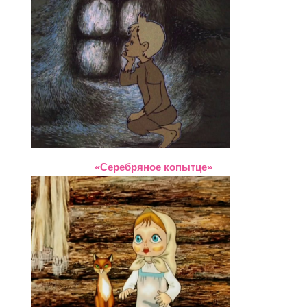
«Серебряное копытце»