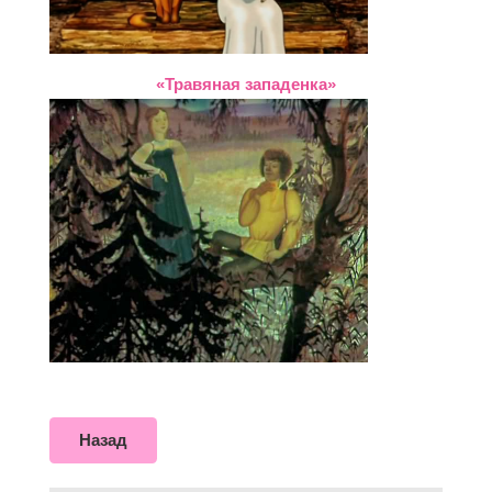
«Травяная западенка»
Назад