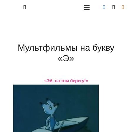
Мультфильмы на букву
«Э»
«Эй, на том берегу!»