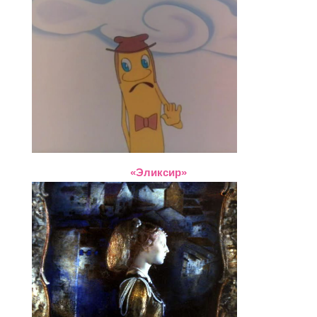
«Эликсир»