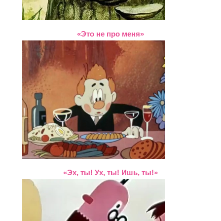
«Это не про меня»
«Эх, ты! Ух, ты! Ишь, ты!»