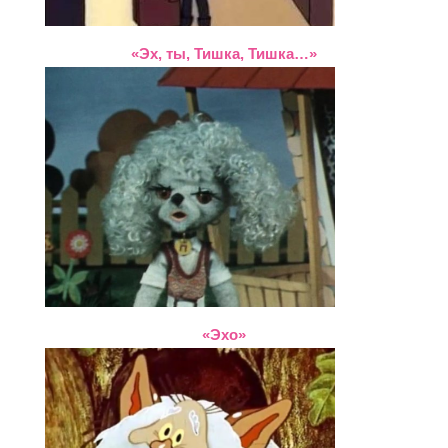
«Эх, ты, Тишка, Тишка…»
«Эхо»