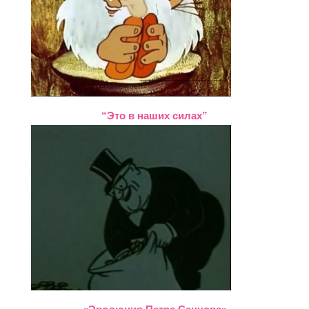
“Это в наших силах”