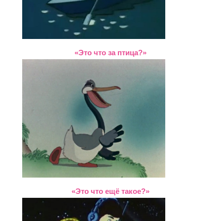
«Это что за птица?»
«Это что ещё такое?»