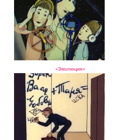
«Эволюция»