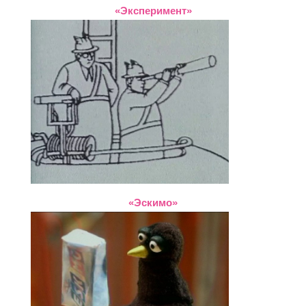
«Эксперимент»
«Эскимо»