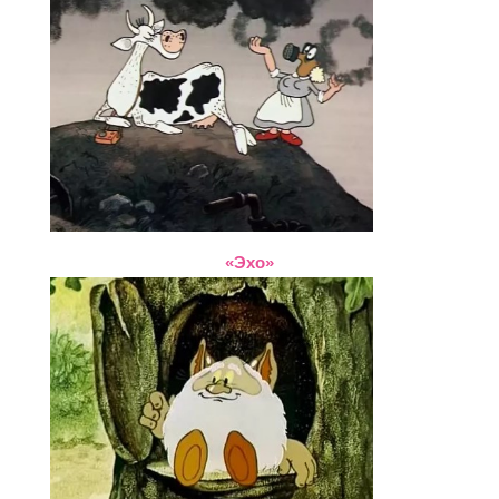
«Эхо»