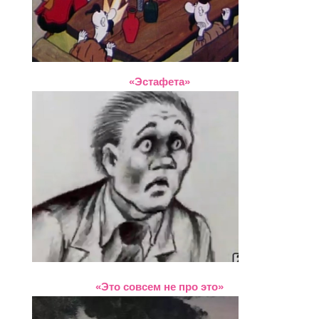
«Эстафета»
«Это совсем не про это»