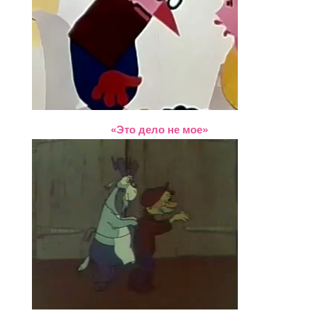
«Это дело не мое»