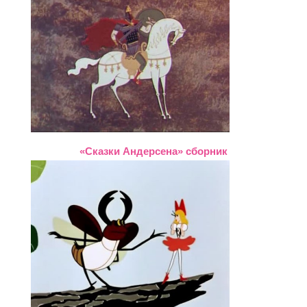
«Сказки Андерсена» сборник