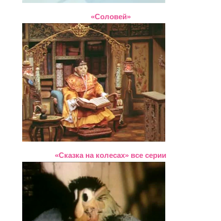
«Соловей»
«Сказка на колесах» все серии