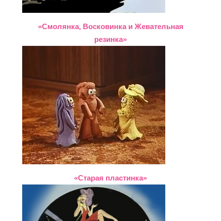
«Смолянка, Восковинка и Жевательная
резинка»
«Старая пластинка»