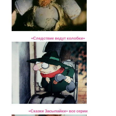
«Следствие ведут колобки»
«Сказки Засыпайки» все серии