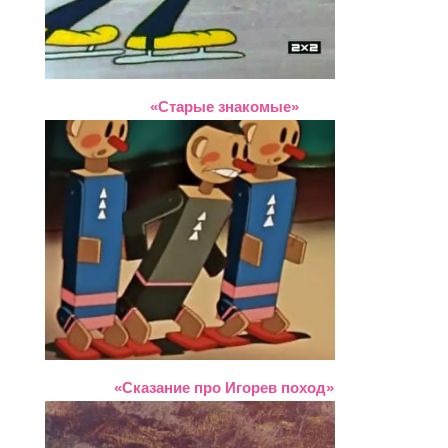
«Старые знакомые»
«Сказание про Игорев поход»