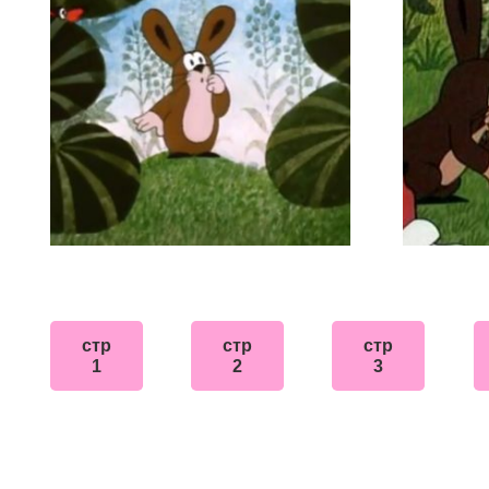
стр
стр
стр
1
2
3