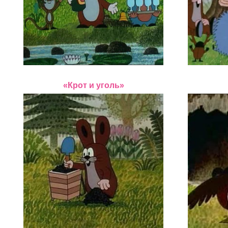
«Крот и уголь»