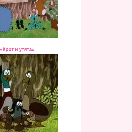
«Крот и утята»