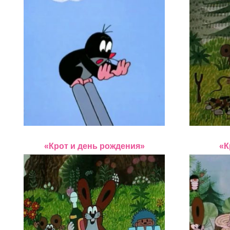
«Крот и день рождения»
«К