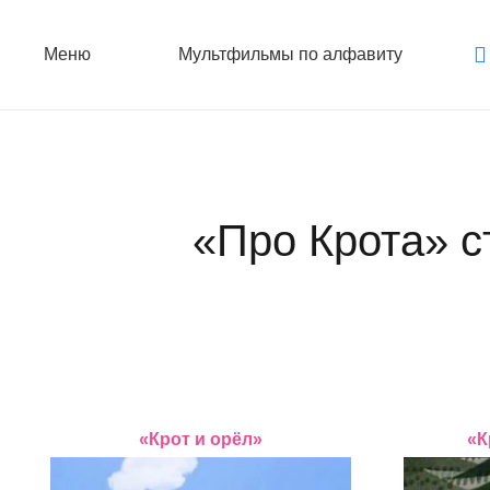
Меню
Мультфильмы по алфавиту
«Про Крота» с
«Крот и орёл»
«К