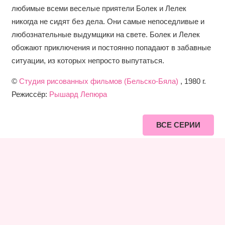
любимые всеми веселые приятели Болек и Лелек
никогда не сидят без дела. Они самые непоседливые и
любознательные выдумщики на свете. Болек и Лелек
обожают приключения и постоянно попадают в забавные
ситуации, из которых непросто выпутаться.
©
Студия рисованных фильмов (Бельско-Бяла)
, 1980 г.
Режиссёр:
Рышард Лепюра
ВСЕ СЕРИИ