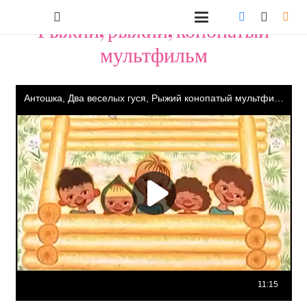
"Рыжий, рыжий, конопатый"
мультфильм