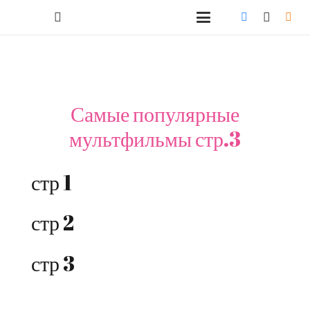
Самые популярные
мультфильмы стр.3
стр 1
стр 2
стр 3