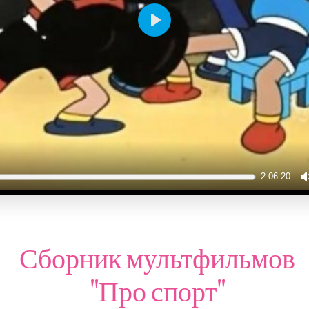
Play
2:06:20
Сборник мультфильмов
"Про спорт"