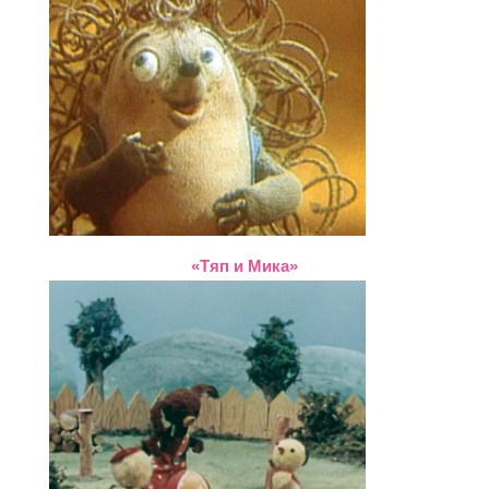
«Тяп и Мика»