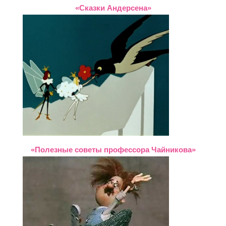
«Сказки Андерсена»
«Полезные советы профессора Чайникова»