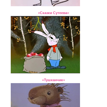
«Сказки Сутеева»
«Тушканчик»