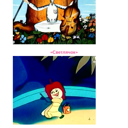
«Светлячок»