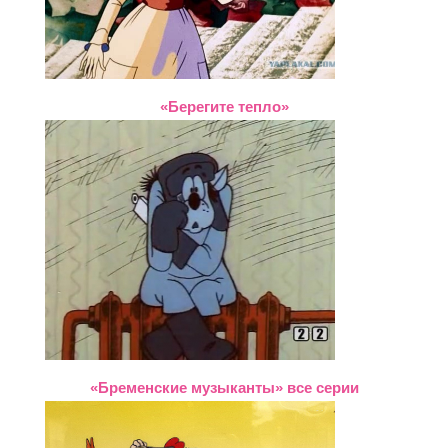
«Берегите тепло»
«Бременские музыканты» все серии