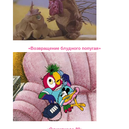
«Возвращение блудного попугая»