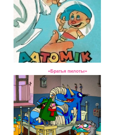
«Братья пилоты»