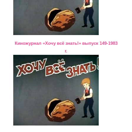
Киножурнал «Хочу всё знать!» выпуск 149-1983
г.