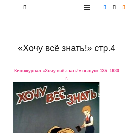
«Хочу всё знать!» стр.4
Киножурнал «Хочу всё знать!» выпуск 135 -1980
г.