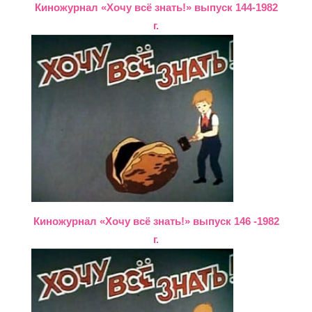
Киножурнал «Хочу всё знать!» выпуск 144-1982
г.
Киножурнал «Хочу всё знать!» выпуск 146 -1982
г.