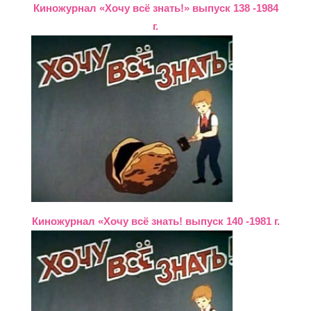
Киножурнал «Хочу всё знать!» выпуск 138 -1984
г.
Киножурнал «Хочу всё знать! выпуск 140 -1981 г.