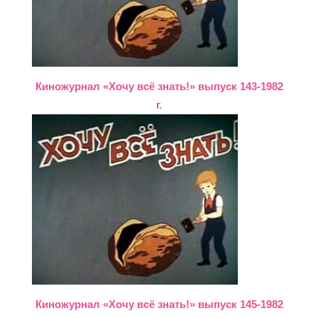
Киножурнал «Хочу всё знать!» выпуск 143-1982
г.
Киножурнал «Хочу всё знать!» выпуск 145-1982