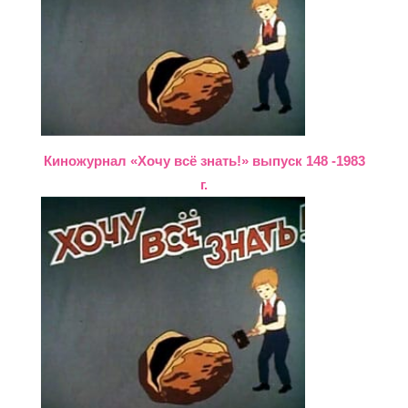
Киножурнал «Хочу всё знать!» выпуск 148 -1983
г.