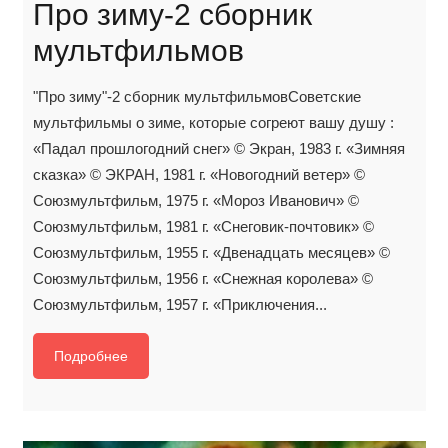
Про зиму-2 сборник
мультфильмов
"Про зиму"-2 сборник мультфильмовСоветские
мультфильмы о зиме, которые согреют вашу душу :
«Падал прошлогодний снег» © Экран, 1983 г. «Зимняя
сказка» © ЭКРАН, 1981 г. «Новогодний ветер» ©
Союзмультфильм, 1975 г. «Мороз Иванович» ©
Союзмультфильм, 1981 г. «Снеговик-почтовик» ©
Союзмультфильм, 1955 г. «Двенадцать месяцев» ©
Союзмультфильм, 1956 г. «Снежная королева» ©
Союзмультфильм, 1957 г. «Приключения...
Подробнее