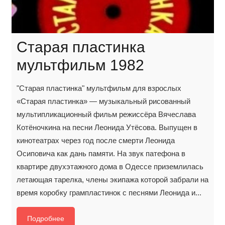
Старая пластинка
мультфильм 1982
"Старая пластинка" мультфильм для взрослых
«Старая пластинка» — музыкальный рисованный
мультипликационный фильм режиссёра Вячеслава
Котёночкина на песни Леонида Утёсова. Выпущен в
кинотеатрах через год после смерти Леонида
Осиповича как дань памяти. На звук патефона в
квартире двухэтажного дома в Одессе приземлилась
летающая тарелка, члены экипажа которой забрали на
время коробку грампластинок с песнями Леонида и...
Подробнее