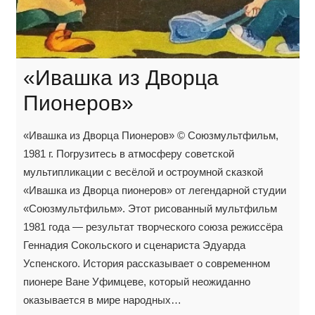
«Ивашка из Дворца
Пионеров»
«Ивашка из Дворца Пионеров» © Союзмультфильм,
1981 г. Погрузитесь в атмосферу советской
мультипликации с весёлой и остроумной сказкой
«Ивашка из Дворца пионеров» от легендарной студии
«Союзмультфильм». Этот рисованный мультфильм
1981 года — результат творческого союза режиссёра
Геннадия Сокольского и сценариста Эдуарда
Успенского. История рассказывает о современном
пионере Ване Уфимцеве, который неожиданно
оказывается в мире народных…