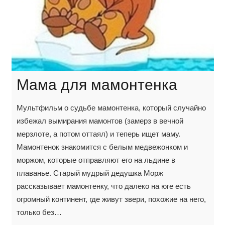
Мама для мамонтенка
Мультфильм о судьбе мамонтенка, который случайно
избежал вымирания мамонтов (замерз в вечной
мерзлоте, а потом оттаял) и теперь ищет маму.
Мамонтенок знакомится с белым медвежонком и
моржом, которые отправляют его на льдине в
плаванье. Старый мудрый дедушка Морж
рассказывает мамонтенку, что далеко на юге есть
огромный континент, где живут звери, похожие на него,
только без…