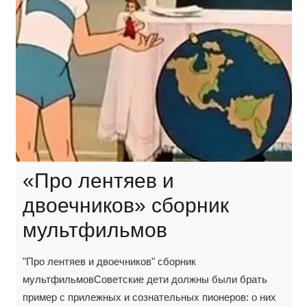
«Про лентяев и
двоечников» сборник
мультфильмов
"Про лентяев и двоечников" сборник
мультфильмовСоветские дети должны были брать
пример с прилежных и сознательных пионеров: о них