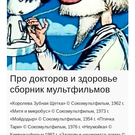
Про докторов и здоровье
сборник мультфильмов
«Королева Зубная Щетка» © Союзмультфильм, 1962 г.
«Митя и микробус» © Союзмультфильм, 1973 г.
«Мойдодыр» © Союзмультфильм, 1954 г. «Птичка
Тари» © Союзмультфильм, 1976 г. «Неумойка» ©
Киевнаучфильм 1982 г. «Здоровье начинается дома» ©