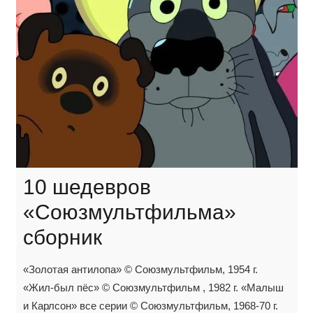
10 шедевров
«Союзмультфильма»
сборник
«Золотая антилопа» © Союзмультфильм, 1954 г.
«Жил-был пёс» © Союзмультфильм , 1982 г. «Малыш
и Карлсон» все серии © Союзмультфильм, 1968-70 г.