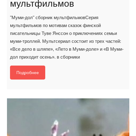
мультфильмов
"Муми-дол" сборник мультфильмовСерия
мультфильмов по мотивам сказок финской
писательницы Туве Янссон о приключениях семьи
муми-троллей. Мультсериал состоит из трех частей:
«Все дело в шляпе», «Лето в Муми-доле» и «В Муми-
дол приходит осень». в сборники
Подробнее