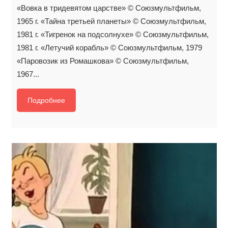
«Вовка в тридевятом царстве» © Союзмультфильм,
1965 г. «Тайна третьей планеты» © Союзмультфильм,
1981 г. «Тигренок на подсолнухе» © Союзмультфильм,
1981 г. «Летучий корабль» © Союзмультфильм, 1979
«Паровозик из Ромашкова» © Союзмультфильм,
1967...
Подробнее