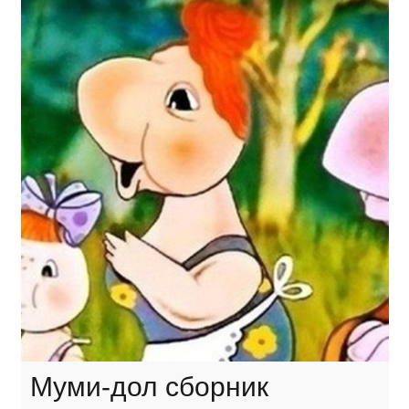
Муми-дол сборник