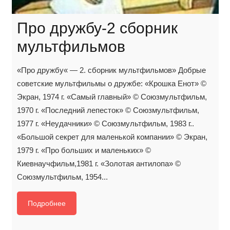
Про дружбу-2 сборник
мультфильмов
«Про дружбу« — 2. сборник мультфильмов» Добрые
советские мультфильмы о дружбе: «Крошка Енот» ©
Экран, 1974 г. «Самый главный» © Союзмультфильм,
1970 г. «Последний лепесток» © Союзмультфильм,
1977 г. «Неудачники» © Союзмультфильм, 1983 г..
«Большой секрет для маленькой компании» © Экран,
1979 г. «Про больших и маленьких» ©
Киевнаучфильм,1981 г. «Золотая антилопа» ©
Союзмультфильм, 1954...
Подробнее