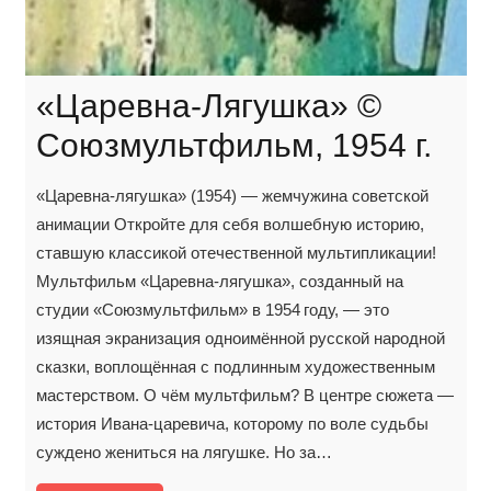
«Царевна-Лягушка» ©
Союзмультфильм, 1954 г.
«Царевна‑лягушка» (1954) — жемчужина советской
анимации Откройте для себя волшебную историю,
ставшую классикой отечественной мультипликации!
Мультфильм «Царевна‑лягушка», созданный на
студии «Союзмультфильм» в 1954 году, — это
изящная экранизация одноимённой русской народной
сказки, воплощённая с подлинным художественным
мастерством. О чём мультфильм? В центре сюжета —
история Ивана‑царевича, которому по воле судьбы
суждено жениться на лягушке. Но за…